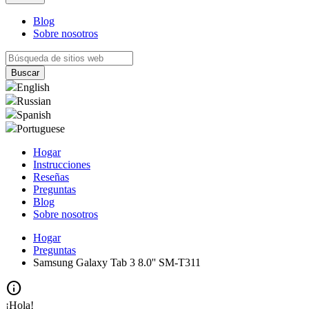
Blog
Sobre nosotros
English
Russian
Spanish
Portuguese
Hogar
Instrucciones
Reseñas
Preguntas
Blog
Sobre nosotros
Hogar
Preguntas
Samsung Galaxy Tab 3 8.0'' SM-T311
info
¡Hola!