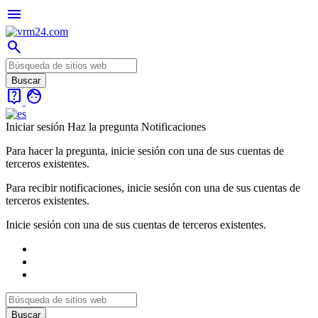
menu
search
live_help
face
Iniciar sesión
Haz la pregunta
Notificaciones
Para hacer la pregunta, inicie sesión con una de sus cuentas de
terceros existentes.
Para recibir notificaciones, inicie sesión con una de sus cuentas de
terceros existentes.
Inicie sesión con una de sus cuentas de terceros existentes.