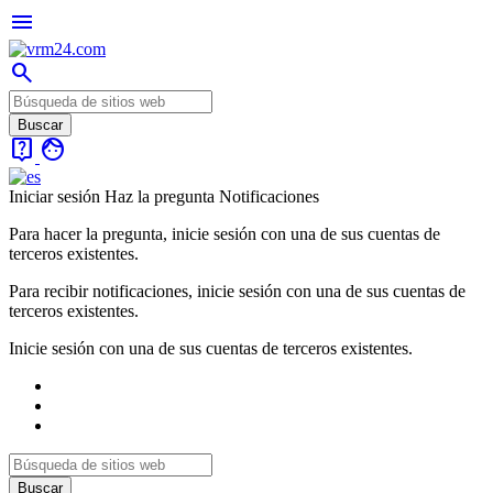
menu
search
live_help
face
Iniciar sesión
Haz la pregunta
Notificaciones
Para hacer la pregunta, inicie sesión con una de sus cuentas de
terceros existentes.
Para recibir notificaciones, inicie sesión con una de sus cuentas de
terceros existentes.
Inicie sesión con una de sus cuentas de terceros existentes.