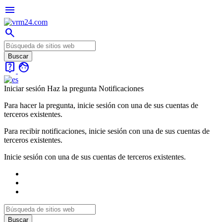
menu
search
live_help
face
Iniciar sesión
Haz la pregunta
Notificaciones
Para hacer la pregunta, inicie sesión con una de sus cuentas de
terceros existentes.
Para recibir notificaciones, inicie sesión con una de sus cuentas de
terceros existentes.
Inicie sesión con una de sus cuentas de terceros existentes.