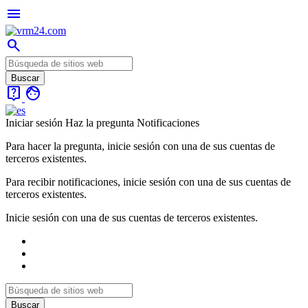
menu
search
live_help
face
Iniciar sesión
Haz la pregunta
Notificaciones
Para hacer la pregunta, inicie sesión con una de sus cuentas de
terceros existentes.
Para recibir notificaciones, inicie sesión con una de sus cuentas de
terceros existentes.
Inicie sesión con una de sus cuentas de terceros existentes.