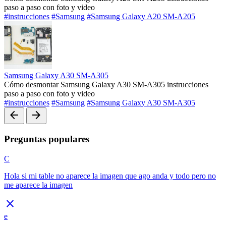
paso a paso con foto y video
#instrucciones
#Samsung
#Samsung Galaxy A20 SM-A205
Samsung Galaxy A30 SM-A305
Cómo desmontar Samsung Galaxy A30 SM-A305 instrucciones
paso a paso con foto y video
#instrucciones
#Samsung
#Samsung Galaxy A30 SM-A305
arrow_back
arrow_forward
Preguntas populares
C
Hola si mi table no aparece la imagen que ago anda y todo pero no
me aparece la imagen
close
e