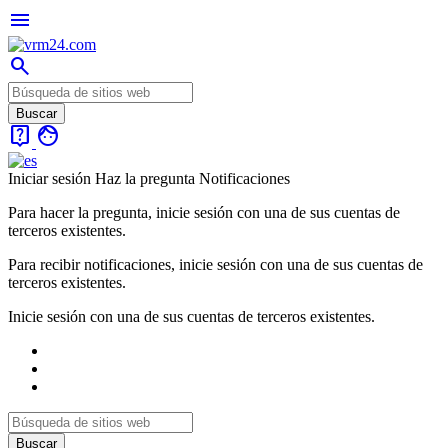
menu
search
live_help
face
Iniciar sesión
Haz la pregunta
Notificaciones
Para hacer la pregunta, inicie sesión con una de sus cuentas de
terceros existentes.
Para recibir notificaciones, inicie sesión con una de sus cuentas de
terceros existentes.
Inicie sesión con una de sus cuentas de terceros existentes.