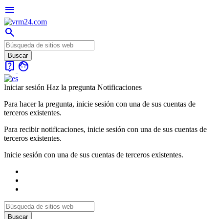
menu
search
live_help
face
Iniciar sesión
Haz la pregunta
Notificaciones
Para hacer la pregunta, inicie sesión con una de sus cuentas de
terceros existentes.
Para recibir notificaciones, inicie sesión con una de sus cuentas de
terceros existentes.
Inicie sesión con una de sus cuentas de terceros existentes.