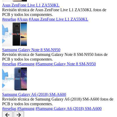
Asus ZenFone Live L1 ZA550KL
Revisión técnica de Asus ZenFone Live L1 ZA550KL fotos de
PCB y todos los componentes.
#reseñas
#Asus
#Asus ZenFone Live L1 ZA550KL
Samsung Galaxy Note 8 SM-N950
Revisión técnica de Samsung Galaxy Note 8 SM-N950 fotos de
PCB y todos los componentes.
#reseñas
#Samsung
#Samsung Galaxy Note 8 SM-N950
Samsung Galaxy A6 (2018) SM-A600
Revisión técnica de Samsung Galaxy A6 (2018) SM-A600 fotos de
PCB y todos los componentes.
#reseñas
#Samsung
#Samsung Galaxy A6 (2018) SM-A600
arrow_back
arrow_forward