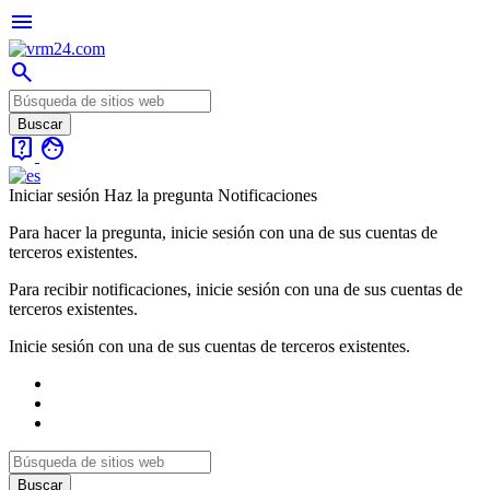
menu
search
live_help
face
Iniciar sesión
Haz la pregunta
Notificaciones
Para hacer la pregunta, inicie sesión con una de sus cuentas de
terceros existentes.
Para recibir notificaciones, inicie sesión con una de sus cuentas de
terceros existentes.
Inicie sesión con una de sus cuentas de terceros existentes.