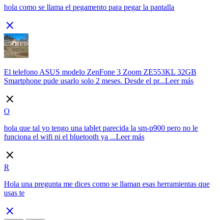
hola como se llama el pegamento para pegar la pantalla
close
El telefono ASUS modelo ZenFone 3 Zoom ZE553KL 32GB
Smartphone pude usarlo solo 2 meses. Desde el pr...
Leer más
close
O
hola que tal yo tengo una tablet parecida la sm-p900 pero no le
funciona el wifi ni el bluetooth ya ...
Leer más
close
R
Hola una pregunta me dices como se llaman esas herramientas que
usas te
close