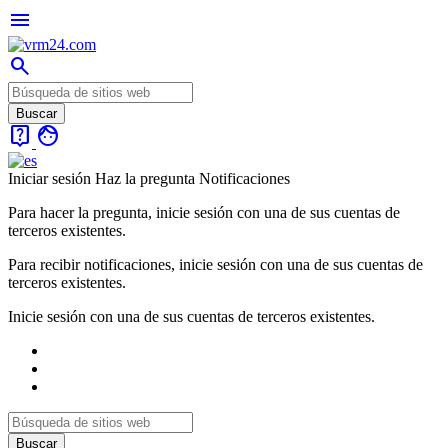
menu
search
live_help
face
Iniciar sesión
Haz la pregunta
Notificaciones
Para hacer la pregunta, inicie sesión con una de sus cuentas de
terceros existentes.
Para recibir notificaciones, inicie sesión con una de sus cuentas de
terceros existentes.
Inicie sesión con una de sus cuentas de terceros existentes.