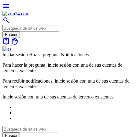
menu
search
live_help
face
Iniciar sesión
Haz la pregunta
Notificaciones
Para hacer la pregunta, inicie sesión con una de sus cuentas de
terceros existentes.
Para recibir notificaciones, inicie sesión con una de sus cuentas de
terceros existentes.
Inicie sesión con una de sus cuentas de terceros existentes.