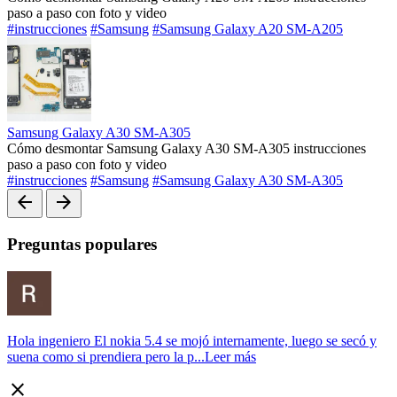
paso a paso con foto y video
#instrucciones
#Samsung
#Samsung Galaxy A20 SM-A205
Samsung Galaxy A30 SM-A305
Cómo desmontar Samsung Galaxy A30 SM-A305 instrucciones
paso a paso con foto y video
#instrucciones
#Samsung
#Samsung Galaxy A30 SM-A305
arrow_back
arrow_forward
Preguntas populares
Hola ingeniero El nokia 5.4 se mojó internamente, luego se secó y
suena como si prendiera pero la p...
Leer más
close