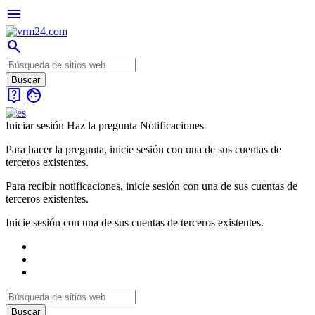
menu
search
live_help
face
Iniciar sesión
Haz la pregunta
Notificaciones
Para hacer la pregunta, inicie sesión con una de sus cuentas de
terceros existentes.
Para recibir notificaciones, inicie sesión con una de sus cuentas de
terceros existentes.
Inicie sesión con una de sus cuentas de terceros existentes.