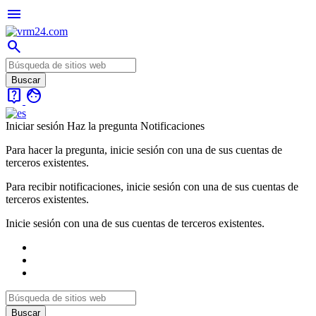
menu
search
live_help
face
Iniciar sesión
Haz la pregunta
Notificaciones
Para hacer la pregunta, inicie sesión con una de sus cuentas de
terceros existentes.
Para recibir notificaciones, inicie sesión con una de sus cuentas de
terceros existentes.
Inicie sesión con una de sus cuentas de terceros existentes.