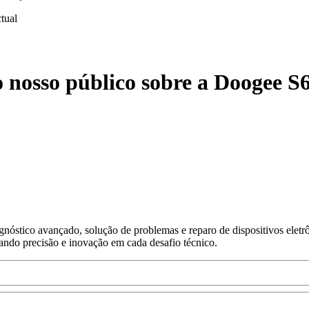
ctual
 nosso público sobre a Doogee S6
nóstico avançado, solução de problemas e reparo de dispositivos eletr
gando precisão e inovação em cada desafio técnico.