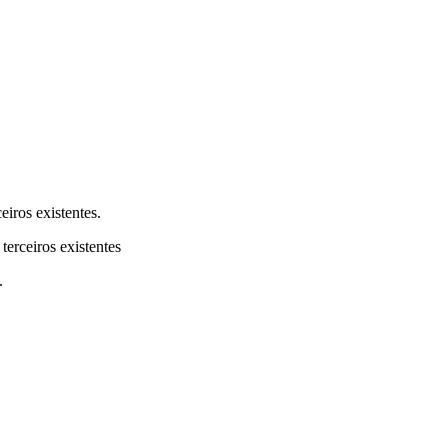
eiros existentes.
terceiros existentes
.