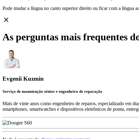
Pode mudar a língua no canto superior direito ou ficar com
a língua a
close
As perguntas mais frequentes do
Evgenii Kuzmin
Serviço de manutenção sénior e engenheiro de reparação
Mais de vinte anos como engenheiro de reparos, especializado em diag
smartphones, smartwatches e dispositivos eletrônicos de ponta, entre