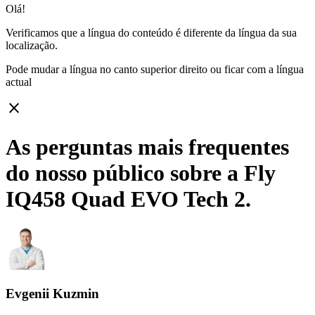
Olá!
Verificamos que a língua do conteúdo é diferente da língua da sua
localização.
Pode mudar a língua no canto superior direito ou ficar com
a língua
actual
close
As perguntas mais frequentes
do nosso público sobre a Fly
IQ458 Quad EVO Tech 2.
Evgenii Kuzmin