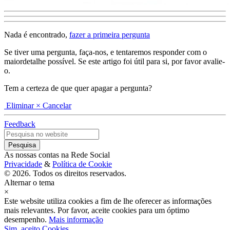
Nada é encontrado,
fazer a primeira pergunta
Se tiver uma pergunta, faça-nos, e tentaremos responder com o
maiordetalhe possível. Se este artigo foi útil para si, por favor avalie-
o.
Tem a certeza de que quer apagar a pergunta?
Eliminar
× Cancelar
Feedback
As nossas contas na Rede Social
Privacidade
&
Política de Cookie
© 2026. Todos os direitos reservados.
Alternar o tema
×
Este website utiliza cookies a fim de lhe oferecer as informações
mais relevantes. Por favor, aceite cookies para um óptimo
desempenho.
Mais informação
Sim, aceito Cookies