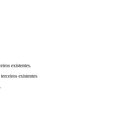
eiros existentes.
terceiros existentes
.