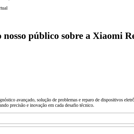
ctual
o nosso público sobre a Xiaomi R
nóstico avançado, solução de problemas e reparo de dispositivos eletr
gando precisão e inovação em cada desafio técnico.