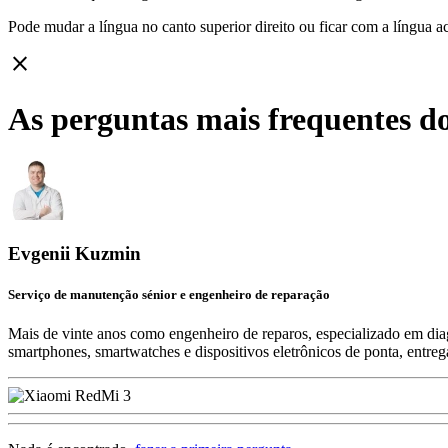
Pode mudar a língua no canto superior direito ou ficar com
a língua a
close
As perguntas mais frequentes d
Evgenii Kuzmin
Serviço de manutenção sénior e engenheiro de reparação
Mais de vinte anos como engenheiro de reparos, especializado em diag
smartphones, smartwatches e dispositivos eletrônicos de ponta, entre