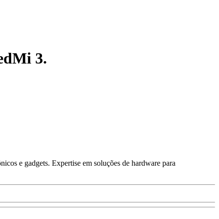
edMi 3.
ônicos e gadgets. Expertise em soluções de hardware para