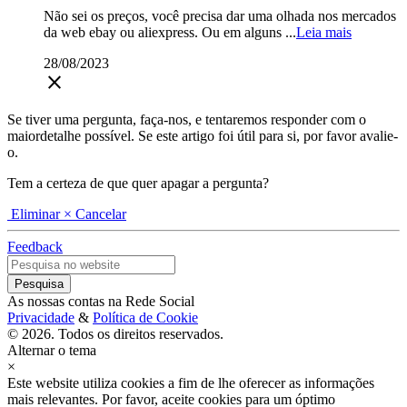
Não sei os preços, você precisa dar uma olhada nos mercados
da web ebay ou aliexpress. Ou em alguns ...
Leia mais
28/08/2023
close
Se tiver uma pergunta, faça-nos, e tentaremos responder com o
maiordetalhe possível. Se este artigo foi útil para si, por favor avalie-
o.
Tem a certeza de que quer apagar a pergunta?
Eliminar
× Cancelar
Feedback
As nossas contas na Rede Social
Privacidade
&
Política de Cookie
© 2026. Todos os direitos reservados.
Alternar o tema
×
Este website utiliza cookies a fim de lhe oferecer as informações
mais relevantes. Por favor, aceite cookies para um óptimo