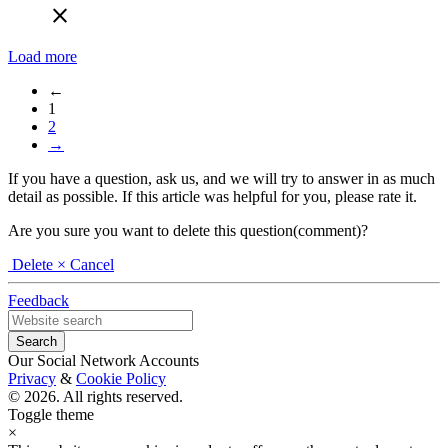
close
Load more
←
1
2
→
If you have a question, ask us, and we will try to answer in as much
detail as possible. If this article was helpful for you, please rate it.
Are you sure you want to delete this question(comment)?
Delete
× Cancel
Feedback
Our Social Network Accounts
Privacy
&
Cookie Policy
© 2026. All rights reserved.
Toggle theme
×