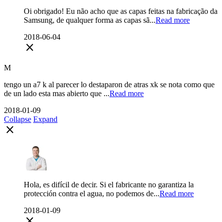
Oi obrigado! Eu não acho que as capas feitas na fabricação da
Samsung, de qualquer forma as capas sã...
Read more
2018-06-04
close
M
tengo un a7 k al parecer lo destaparon de atras xk se nota como que
de un lado esta mas abierto que ...
Read more
2018-01-09
Collapse
Expand
close
Hola, es difícil de decir. Si el fabricante no garantiza la
protección contra el agua, no podemos de...
Read more
2018-01-09
close