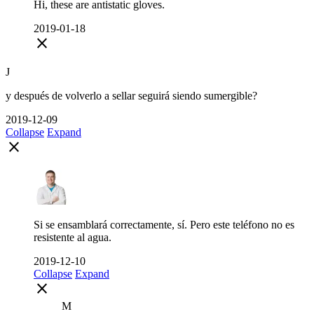
Hi, these are antistatic gloves.
2019-01-18
close
J
y después de volverlo a sellar seguirá siendo sumergible?
2019-12-09
Collapse
Expand
close
Si se ensamblará correctamente, sí. Pero este teléfono no es
resistente al agua.
2019-12-10
Collapse
Expand
close
M