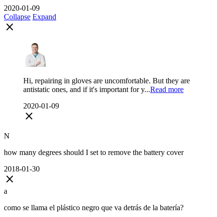
2020-01-09
Collapse
Expand
close
Hi, repairing in gloves are uncomfortable. But they are
antistatic ones, and if it's important for y...
Read more
2020-01-09
close
N
how many degrees should I set to remove the battery cover
2018-01-30
close
a
como se llama el plástico negro que va detrás de la batería?