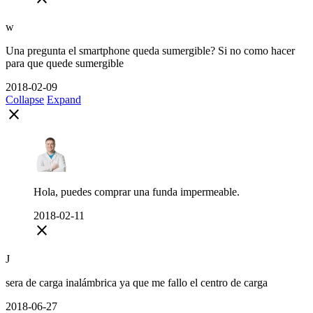
w
Una pregunta el smartphone queda sumergible? Si no como hacer
para que quede sumergible
2018-02-09
Collapse
Expand
close
Hola, puedes comprar una funda impermeable.
2018-02-11
close
J
sera de carga inalámbrica ya que me fallo el centro de carga
2018-06-27