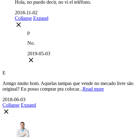
Hola, no puedo decir, no vi el teléfono.
2018-11-02
Collapse
Expand
close
p
No.
2019-05-03
close
E
Amigo muito bom. Aquelas tampas que vende no mecado livre são
original? Eu posso comprar pra colocar...
Read more
2018-06-03
Collapse
Expand
close