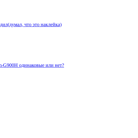
дил(думал, что это наклейка)
sm-G900H одинаковые или нет?