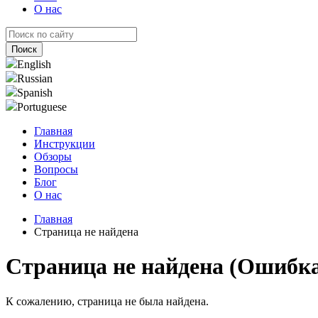
О нас
English
Russian
Spanish
Portuguese
Главная
Инструкции
Обзоры
Вопросы
Блог
О нас
Главная
Страница не найдена
Страница не найдена (Ошибка
К сожалению, страница не была найдена.