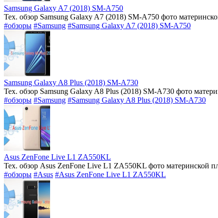
Samsung Galaxy A7 (2018) SM-A750
Тех. обзор Samsung Galaxy A7 (2018) SM-A750 фото материнск
#обзоры
#Samsung
#Samsung Galaxy A7 (2018) SM-A750
Samsung Galaxy A8 Plus (2018) SM-A730
Тех. обзор Samsung Galaxy A8 Plus (2018) SM-A730 фото матер
#обзоры
#Samsung
#Samsung Galaxy A8 Plus (2018) SM-A730
Asus ZenFone Live L1 ZA550KL
Тех. обзор Asus ZenFone Live L1 ZA550KL фото материнской п
#обзоры
#Asus
#Asus ZenFone Live L1 ZA550KL