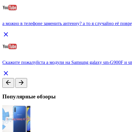
а можно в телефоне заменить антенну? а то я случайно её повре
close
Скажите пожалуйста а модули на Samsung galaxy sm-G900F и 
close
arrow_back
arrow_forward
Популярные обзоры