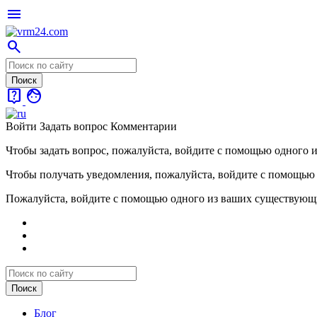
menu
search
live_help
face
Войти
Задать вопрос
Комментарии
Чтобы задать вопрос, пожалуйста, войдите с помощью одного 
Чтобы получать уведомления, пожалуйста, войдите с помощью
Пожалуйста, войдите с помощью одного из ваших существующ
Блог