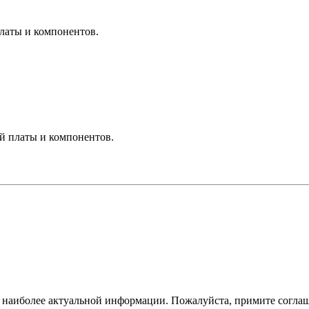
платы и компонентов.
ой платы и компонентов.
ам наиболее актуальной информации. Пожалуйста, примите согла