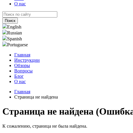
О нас
English
Russian
Spanish
Portuguese
Главная
Инструкции
Обзоры
Вопросы
Блог
О нас
Главная
Страница не найдена
Страница не найдена (Ошибка
К сожалению, страница не была найдена.