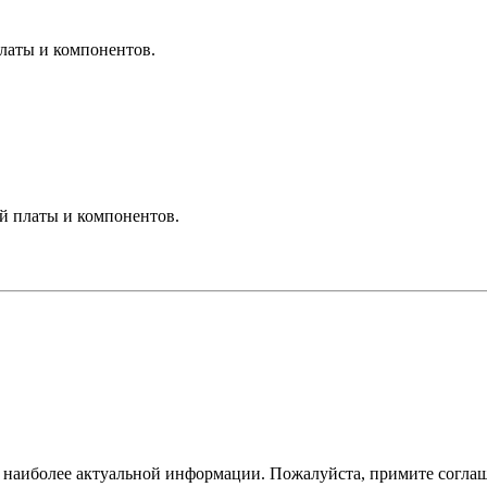
платы и компонентов.
ой платы и компонентов.
ам наиболее актуальной информации. Пожалуйста, примите согла