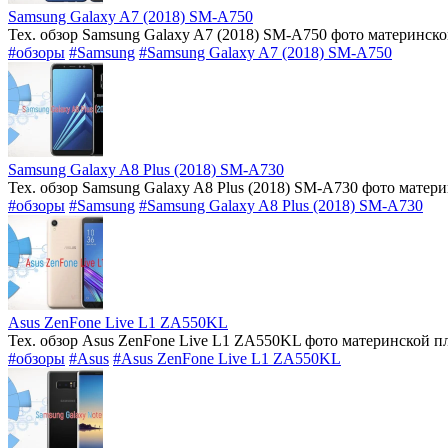
Samsung Galaxy A7 (2018) SM-A750
Тех. обзор Samsung Galaxy A7 (2018) SM-A750 фото материнск
#обзоры
#Samsung
#Samsung Galaxy A7 (2018) SM-A750
Samsung Galaxy A8 Plus (2018) SM-A730
Тех. обзор Samsung Galaxy A8 Plus (2018) SM-A730 фото матер
#обзоры
#Samsung
#Samsung Galaxy A8 Plus (2018) SM-A730
Asus ZenFone Live L1 ZA550KL
Тех. обзор Asus ZenFone Live L1 ZA550KL фото материнской п
#обзоры
#Asus
#Asus ZenFone Live L1 ZA550KL