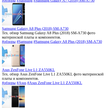
#обзоры
#Samsung
#Samsung Galaxy A7 (2018) SM-A750
Samsung Galaxy A8 Plus (2018) SM-A730
Тех. обзор Samsung Galaxy A8 Plus (2018) SM-A730 фото
материнской платы и компонентов.
#обзоры
#Samsung
#Samsung Galaxy A8 Plus (2018) SM-A730
Asus ZenFone Live L1 ZA550KL
Тех. обзор Asus ZenFone Live L1 ZA550KL фото материнской
платы и компонентов.
#обзоры
#Asus
#Asus ZenFone Live L1 ZA550KL