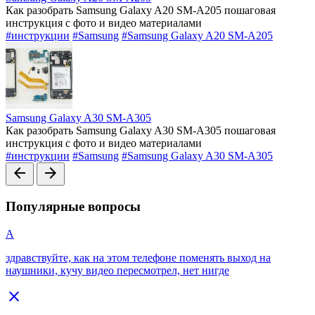
Как разобрать Samsung Galaxy A20 SM-A205 пошаговая
инструкция с фото и видео материалами
#инструкции
#Samsung
#Samsung Galaxy A20 SM-A205
Samsung Galaxy A30 SM-A305
Как разобрать Samsung Galaxy A30 SM-A305 пошаговая
инструкция с фото и видео материалами
#инструкции
#Samsung
#Samsung Galaxy A30 SM-A305
arrow_back
arrow_forward
Популярные вопросы
А
здравствуйте, как на этом телефоне поменять выход на
наушники, кучу видео пересмотрел, нет нигде
close