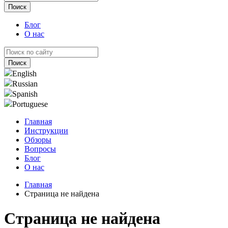
Блог
О нас
English
Russian
Spanish
Portuguese
Главная
Инструкции
Обзоры
Вопросы
Блог
О нас
Главная
Страница не найдена
Страница не найдена