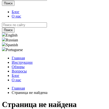
Блог
О нас
English
Russian
Spanish
Portuguese
Главная
Инструкции
Обзоры
Вопросы
Блог
О нас
Главная
Страница не найдена
Страница не найдена