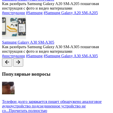
Как разобрать Samsung Galaxy A20 SM-A205 пошаговая
инструкция с фото и видео материалами
#инструкции
#Samsung
#Samsung Galaxy A20 SM-A205
Samsung Galaxy A30 SM-A305
Как разобрать Samsung Galaxy A30 SM-A305 пошаговая
инструкция с фото и видео материалами
#инструкции
#Samsung
#Samsung Galaxy A30 SM-A305
arrow_back
arrow_forward
Популярные вопросы
Телефон долго заряжается пишет обнаружено аналоговое
аудиоустройство подсоединенное устройство не
со...
Прочитать полностью