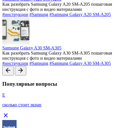
Как разобрать Samsung Galaxy A20 SM-A205 пошаговая
инструкция с фото и видео материалами
#инструкции
#Samsung
#Samsung Galaxy A20 SM-A205
Samsung Galaxy A30 SM-A305
Как разобрать Samsung Galaxy A30 SM-A305 пошаговая
инструкция с фото и видео материалами
#инструкции
#Samsung
#Samsung Galaxy A30 SM-A305
arrow_back
arrow_forward
Популярные вопросы
Е
сколько стоит экран
close