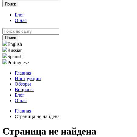
Блог
О нас
English
Russian
Spanish
Portuguese
Главная
Инструкции
Обзоры
Вопросы
Блог
О нас
Главная
Страница не найдена
Страница не найдена