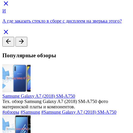
close
И
А где заказать стекло в сборе с дисплеем на зверька этого?
close
arrow_back
arrow_forward
Популярные обзоры
Samsung Galaxy A7 (2018) SM-A750
Тех. обзор Samsung Galaxy A7 (2018) SM-A750 фото
материнской платы и компонентов.
#обзоры
#Samsung
#Samsung Galaxy A7 (2018) SM-A750