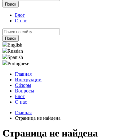
Блог
О нас
English
Russian
Spanish
Portuguese
Главная
Инструкции
Обзоры
Вопросы
Блог
О нас
Главная
Страница не найдена
Страница не найдена