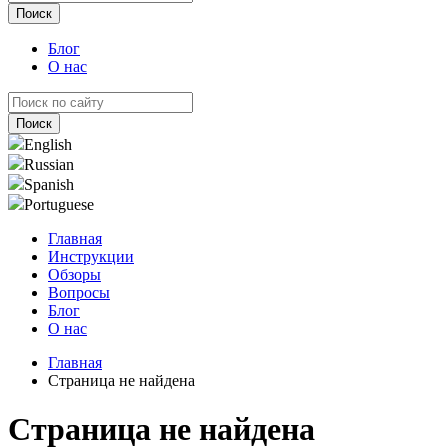
Блог
О нас
English
Russian
Spanish
Portuguese
Главная
Инструкции
Обзоры
Вопросы
Блог
О нас
Главная
Страница не найдена
Страница не найдена