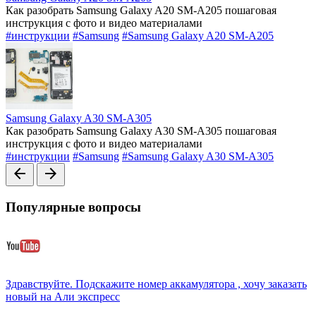
Как разобрать Samsung Galaxy A20 SM-A205 пошаговая
инструкция с фото и видео материалами
#инструкции
#Samsung
#Samsung Galaxy A20 SM-A205
Samsung Galaxy A30 SM-A305
Как разобрать Samsung Galaxy A30 SM-A305 пошаговая
инструкция с фото и видео материалами
#инструкции
#Samsung
#Samsung Galaxy A30 SM-A305
arrow_back
arrow_forward
Популярные вопросы
Здравствуйте. Подскажите номер аккамулятора , хочу заказать
новый на Али экспресс