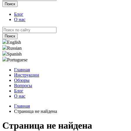
Блог
О нас
English
Russian
Spanish
Portuguese
Главная
Инструкции
Обзоры
Вопросы
Блог
О нас
Главная
Страница не найдена
Страница не найдена