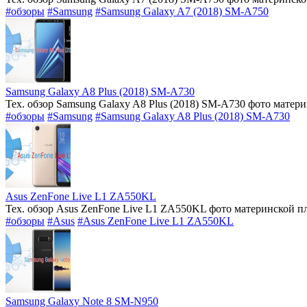
#обзоры
#Samsung
#Samsung Galaxy A7 (2018) SM-A750
Samsung Galaxy A8 Plus (2018) SM-A730
Тех. обзор Samsung Galaxy A8 Plus (2018) SM-A730 фото матер
#обзоры
#Samsung
#Samsung Galaxy A8 Plus (2018) SM-A730
Asus ZenFone Live L1 ZA550KL
Тех. обзор Asus ZenFone Live L1 ZA550KL фото материнской п
#обзоры
#Asus
#Asus ZenFone Live L1 ZA550KL
Samsung Galaxy Note 8 SM-N950