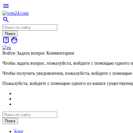
menu
search
live_help
face
Войти
Задать вопрос
Комментарии
Чтобы задать вопрос, пожалуйста, войдите с помощью одного 
Чтобы получать уведомления, пожалуйста, войдите с помощью
Пожалуйста, войдите с помощью одного из ваших существующ
Блог