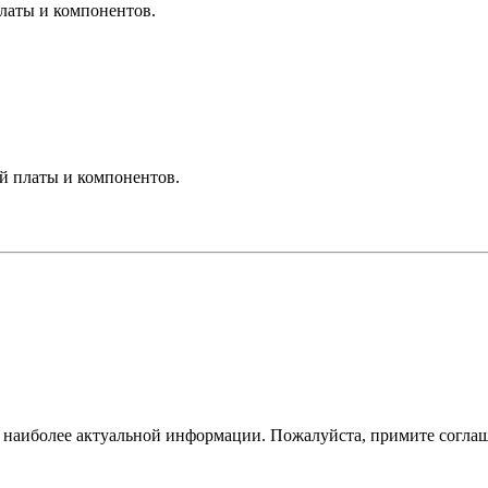
платы и компонентов.
ой платы и компонентов.
ам наиболее актуальной информации. Пожалуйста, примите согла