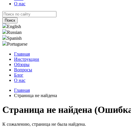
О нас
English
Russian
Spanish
Portuguese
Главная
Инструкции
Обзоры
Вопросы
Блог
О нас
Главная
Страница не найдена
Страница не найдена (Ошибка
К сожалению, страница не была найдена.