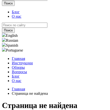
Блог
О нас
English
Russian
Spanish
Portuguese
Главная
Инструкции
Обзоры
Вопросы
Блог
О нас
Главная
Страница не найдена
Страница не найдена