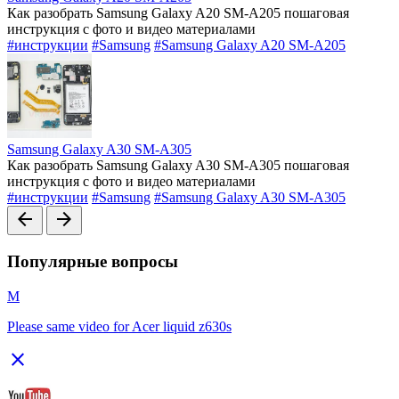
Как разобрать Samsung Galaxy A20 SM-A205 пошаговая
инструкция с фото и видео материалами
#инструкции
#Samsung
#Samsung Galaxy A20 SM-A205
Samsung Galaxy A30 SM-A305
Как разобрать Samsung Galaxy A30 SM-A305 пошаговая
инструкция с фото и видео материалами
#инструкции
#Samsung
#Samsung Galaxy A30 SM-A305
arrow_back
arrow_forward
Популярные вопросы
M
Please same video for Acer liquid z630s
close