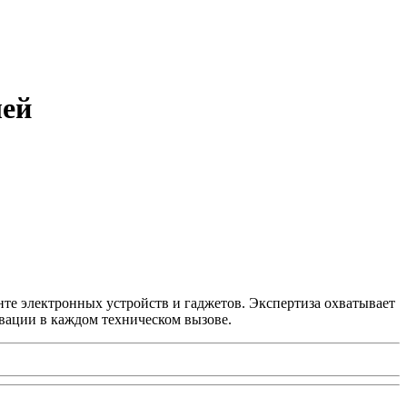
лей
нте электронных устройств и гаджетов. Экспертиза охватывает
вации в каждом техническом вызове.