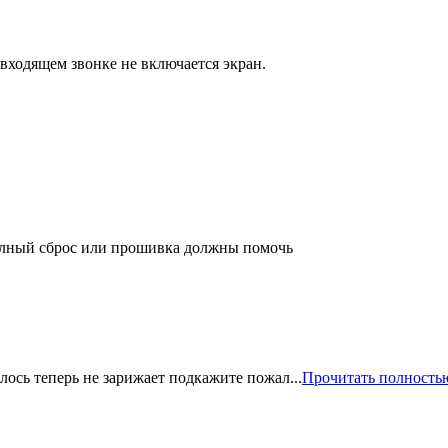
входящем звонке не включается экран.
полный сброс или прошивка должны помочь
лось теперь не зарижает подкажите пожал...
Прочитать полность