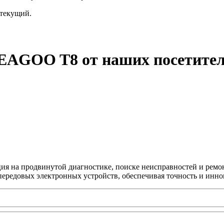
текущий.
LEAGOO T8 от наших посетите
ция на продвинутой диагностике, поиске неисправностей и ремо
передовых электронных устройств, обеспечивая точность и инно