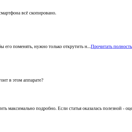
 смартфона всё скопировано.
ы его поменять, нужно только открутить н...
Прочитать полност
оит в этом аппарате?
тить максимально подробно. Если статья оказалась полезной - оц