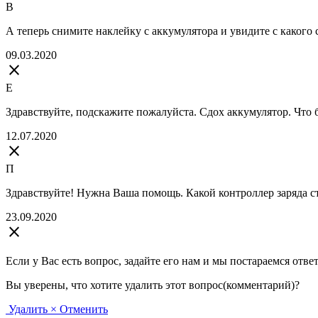
В
А теперь снимите наклейку с аккумулятора и увидите с какого
09.03.2020
close
Е
Здравствуйте, подскажите пожалуйста. Сдох аккумулятор. Что б
12.07.2020
close
П
Здравствуйте! Нужна Ваша помощь. Какой контроллер заряда ст
23.09.2020
close
Если у Вас есть вопрос, задайте его нам и мы постараемся отве
Вы уверены, что хотите удалить этот вопрос(комментарий)?
Удалить
× Отменить