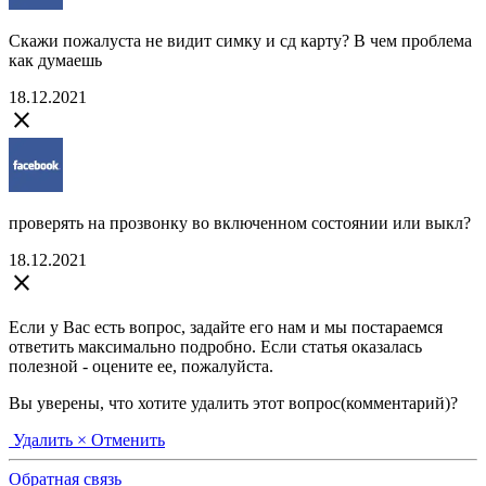
Скажи пожалуста не видит симку и сд карту? В чем проблема
как думаешь
18.12.2021
close
проверять на прозвонку во включенном состоянии или выкл?
18.12.2021
close
Если у Вас есть вопрос, задайте его нам и мы постараемся
ответить максимально подробно. Если статья оказалась
полезной - оцените ее, пожалуйста.
Вы уверены, что хотите удалить этот вопрос(комментарий)?
Удалить
× Отменить
Обратная связь