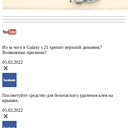
Из за чего в Galaxy s 21 хрипит верхний динамик?
Возможные причины?
05.02.2022
close
Посоветуйте средство для безопасного удаления клея на
крышке.
05.02.2022
close