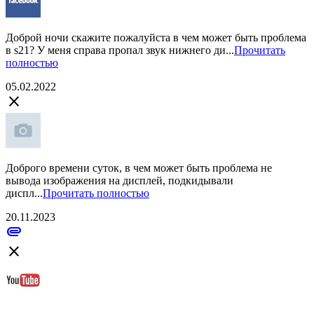
Доброй ночи скажите пожалуйста в чем может быть проблема
в s21? У меня справа пропал звук нижнего ди...
Прочитать
полностью
05.02.2022
close
Доброго времени суток, в чем может быть проблема не
вывода изображения на дисплей, подкидывали
диспл...
Прочитать полностью
20.11.2023
attachment
close