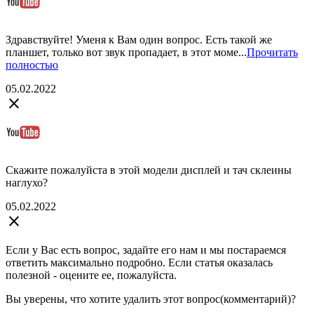
Здравствуйте! Уменя к Вам один вопрос. Есть такой же
планшет, только вот звук пропадает, в этот моме...
Прочитать
полностью
05.02.2022
close
Скажите пожалуйста в этой модели дисплей и тач склеины
наглухо?
05.02.2022
close
Если у Вас есть вопрос, задайте его нам и мы постараемся
ответить максимально подробно. Если статья оказалась
полезной - оцените ее, пожалуйста.
Вы уверены, что хотите удалить этот вопрос(комментарий)?