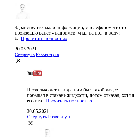
Здравствуйте, мало информации, с телефоном что-то
произошло ранее - например, упал на пол, в воду;
б...
Прочитать полностью
30.05.2021
Свернуть
Развернуть
close
Несколько лет назад с ним был такой казус:
побывал в стакане жидкости, потом отказал, хотя я
его ита...
Прочитать полностью
30.05.2021
Свернуть
Развернуть
close