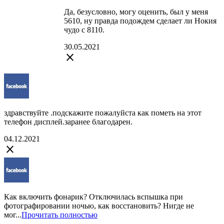
Да, безусловно, могу оценить, был у меня
5610, ну правда подождем сделает ли Нокия
чудо с 8110.
30.05.2021
close
здравствуйте .подскажите пожалуйста как пометь на этот
телефон дисплей.заранее благодарен.
04.12.2021
close
Как включить фонарик? Отключилась вспышка при
фотографировании ночью, как восстановить? Нигде не
мог...
Прочитать полностью