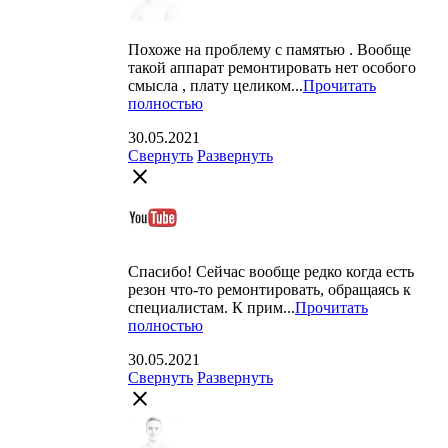
Похоже на проблему с памятью . Вообще
такой аппарат ремонтировать нет особого
смысла , плату целиком...
Прочитать
полностью
30.05.2021
Свернуть
Развернуть
close
Спасибо! Сейчас вообще редко когда есть
резон что-то ремонтировать, обращаясь к
специалистам. К прим...
Прочитать
полностью
30.05.2021
Свернуть
Развернуть
close