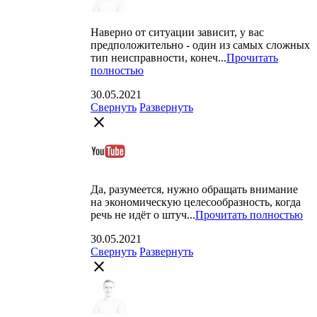
Наверно от ситуации зависит, у вас
предположительно - один из самых сложных
тип неисправности, конеч...
Прочитать
полностью
30.05.2021
Свернуть
Развернуть
close
Да, разумеется, нужно обращать внимание
на экономическую целесообразность, когда
речь не идёт о штуч...
Прочитать полностью
30.05.2021
Свернуть
Развернуть
close