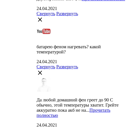
24.04.2021
Свернуть
Развернуть
close
батарею феном нагревать? какой
температурой?
24.04.2021
Свернуть
Развернуть
close
Да любой домашний фен греет до 90 С
обычно, этой температуры хватит. Грейте
аккуратно пока акб не на...
Прочитать
полностью
24.04.2021