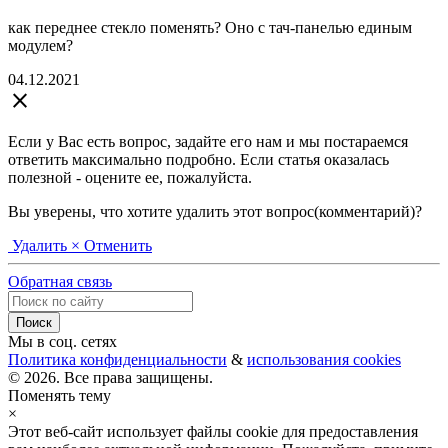
как переднее стекло поменять? Оно с тач-панелью единым
модулем?
04.12.2021
close
Если у Вас есть вопрос, задайте его нам и мы постараемся
ответить максимально подробно. Если статья оказалась
полезной - оцените ее, пожалуйста.
Вы уверены, что хотите удалить этот вопрос(комментарий)?
Удалить
× Отменить
Обратная связь
Мы в соц. сетях
Политика конфиденциальности
&
использования cookies
© 2026. Все права защищены.
Поменять тему
×
Этот веб-сайт использует файлы cookie для предоставления