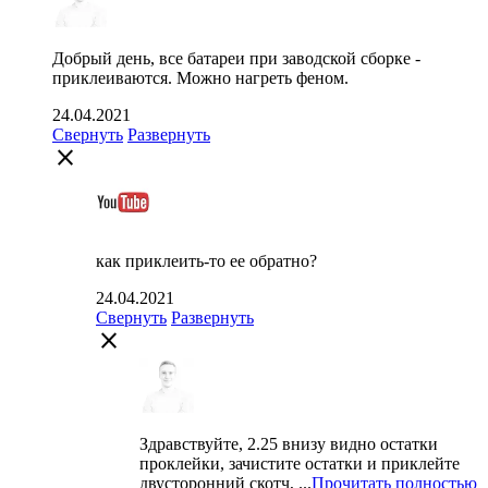
Добрый день, все батареи при заводской сборке -
приклеиваются. Можно нагреть феном.
24.04.2021
Свернуть
Развернуть
close
как приклеить-то ее обратно?
24.04.2021
Свернуть
Развернуть
close
Здравствуйте, 2.25 внизу видно остатки
проклейки, зачистите остатки и приклейте
двусторонний скотч, ...
Прочитать полностью