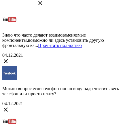
close
Знаю что часто делают взаимозаменяемые
компоненты,возможно ли здесь установить другую
фронтальную ка...
Прочитать полностью
04.12.2021
close
Можно вопрос если телефон попал воду надо чистить весь
телефон или просто плату?
04.12.2021
close