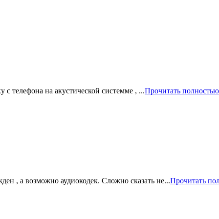
 с телефона на акустической системме , ...
Прочитать полностью
ен , а возможно аудиокодек. Сложно сказать не...
Прочитать по