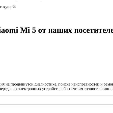
текущий.
aomi Mi 5 от наших посетител
ция на продвинутой диагностике, поиске неисправностей и ремо
передовых электронных устройств, обеспечивая точность и инно