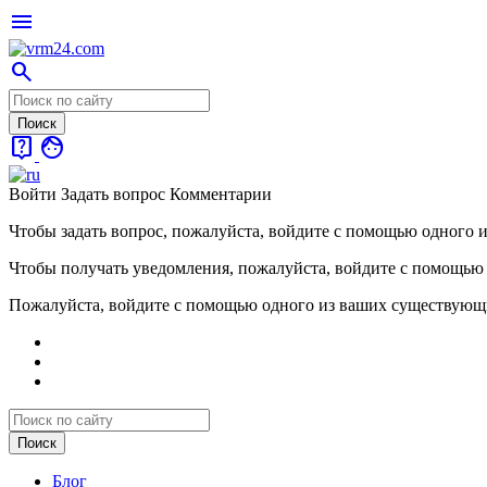
menu
search
live_help
face
Войти
Задать вопрос
Комментарии
Чтобы задать вопрос, пожалуйста, войдите с помощью одного 
Чтобы получать уведомления, пожалуйста, войдите с помощью
Пожалуйста, войдите с помощью одного из ваших существующ
Блог