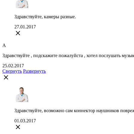
Здравствуйте, камеры разные.
27.01.2017
close
А
Здравствуйте , подскажите пожалуйста , хотел послушать музыку
25.02.2017
Свернуть
Развернуть
close
Здравствуйте, возможно сам коннектор наушников поврежд
01.03.2017
close