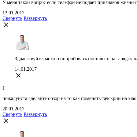
У меня такой вопрос если телефон не подает признаков жизни по
13.01.2017
Свернуть
Развернуть
close
Здравствуйте, можно попробовать поставить на зарядку на 
14.01.2017
close
I
пожалуйста сделайте обзор на то как поменять тачскрин на xiao
20.01.2017
Свернуть
Развернуть
close