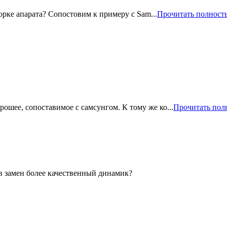
орке апарата? Сопостовим к примеру с Sam...
Прочитать полност
рошее, сопоставимое с самсунгом. К тому же ко...
Прочитать пол
в замен более качественный динамик?