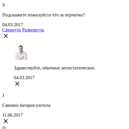
S
Подскажите пожалуйста что за перчатки?
04.03.2017
Свернуть
Развернуть
close
Здравствуйте, обычные антистатические.
04.03.2017
close
J
Смешно батарея улетела
11.06.2017
close
D