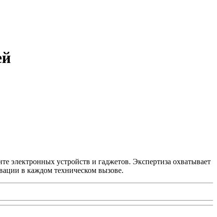
ей
нте электронных устройств и гаджетов. Экспертиза охватывает
вации в каждом техническом вызове.