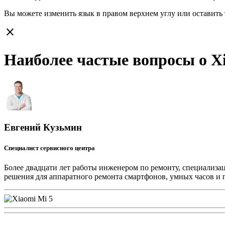
Вы можете изменить язык в правом верхнем углу или оставить
close
Наиболее частые вопросы о Xi
Евгений Кузьмин
Специалист сервисного центра
Более двадцати лет работы инженером по ремонту, специализа
решения для аппаратного ремонта смартфонов, умных часов и 
_