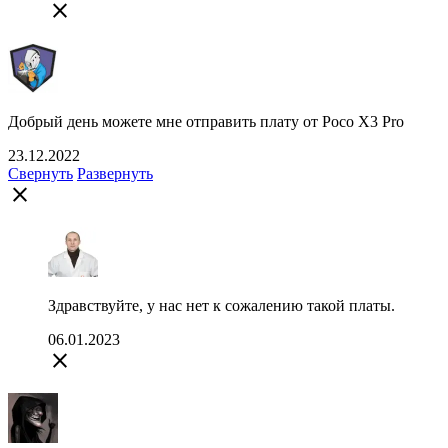
close
Добрый день можете мне отправить плату от Poco X3 Pro
23.12.2022
Свернуть
Развернуть
close
Здравствуйте, у нас нет к сожалению такой платы.
06.01.2023
close