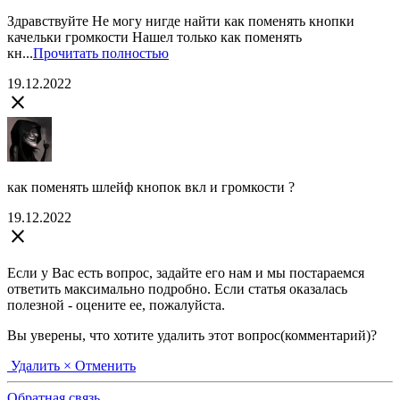
Здравствуйте Не могу нигде найти как поменять кнопки
качельки громкости Нашел только как поменять
кн...
Прочитать полностью
19.12.2022
close
как поменять шлейф кнопок вкл и громкости ?
19.12.2022
close
Если у Вас есть вопрос, задайте его нам и мы постараемся
ответить максимально подробно. Если статья оказалась
полезной - оцените ее, пожалуйста.
Вы уверены, что хотите удалить этот вопрос(комментарий)?
Удалить
× Отменить
Обратная связь