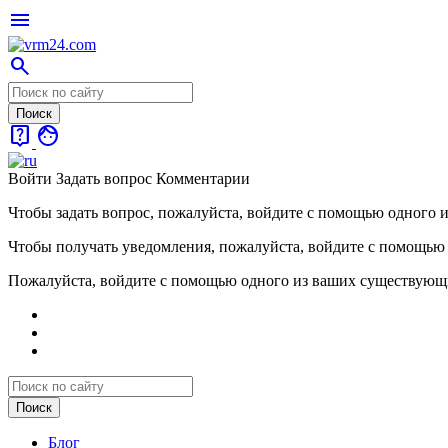
menu
search
live_help
face
Войти
Задать вопрос
Комментарии
Чтобы задать вопрос, пожалуйста, войдите с помощью одного 
Чтобы получать уведомления, пожалуйста, войдите с помощью
Пожалуйста, войдите с помощью одного из ваших существующ
Блог