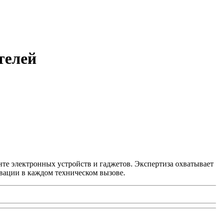
телей
нте электронных устройств и гаджетов. Экспертиза охватывает
вации в каждом техническом вызове.