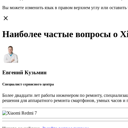
Вы можете изменить язык в правом верхнем углу или оставить
close
Наиболее частые вопросы о X
Евгений Кузьмин
Специалист сервисного центра
Более двадцати лет работы инженером по ремонту, специализа
решения для аппаратного ремонта смартфонов, умных часов и 