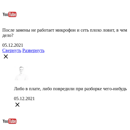
После замены не работает микрофон и сеть плохо ловит, в чем
дело?
05.12.2021
Свернуть
Развернуть
close
Либо в плате, либо повредили при разборке чего-нибудь
05.12.2021
close