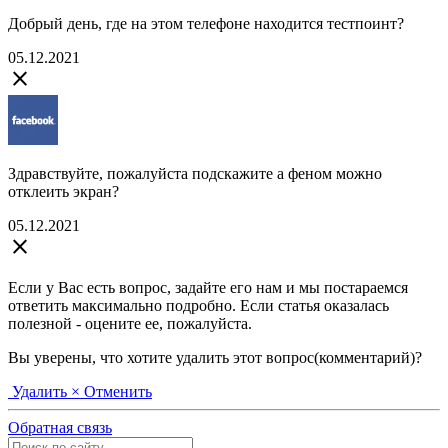
Добрый день, где на этом телефоне находится тестпоинт?
05.12.2021
close
Здравствуйте, пожалуйста подскажите а феном можно
отклеить экран?
05.12.2021
close
Если у Вас есть вопрос, задайте его нам и мы постараемся
ответить максимально подробно. Если статья оказалась
полезной - оцените ее, пожалуйста.
Вы уверены, что хотите удалить этот вопрос(комментарий)?
Удалить
× Отменить
Обратная связь