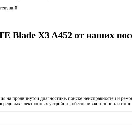
текущий.
TE Blade X3 A452 от наших пос
ция на продвинутой диагностике, поиске неисправностей и ремо
передовых электронных устройств, обеспечивая точность и инно