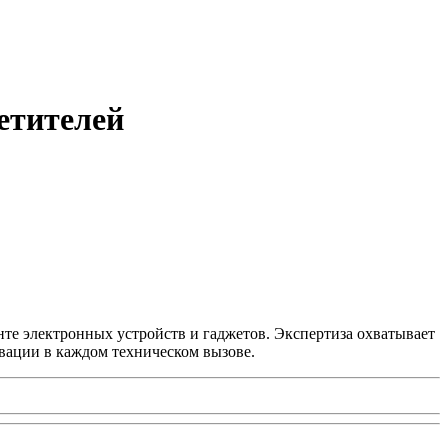
етителей
нте электронных устройств и гаджетов. Экспертиза охватывает
вации в каждом техническом вызове.