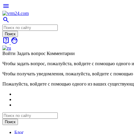
menu
search
live_help
face
Войти
Задать вопрос
Комментарии
Чтобы задать вопрос, пожалуйста, войдите с помощью одного 
Чтобы получать уведомления, пожалуйста, войдите с помощью
Пожалуйста, войдите с помощью одного из ваших существующ
Блог