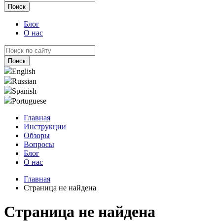
Блог
О нас
English
Russian
Spanish
Portuguese
Главная
Инструкции
Обзоры
Вопросы
Блог
О нас
Главная
Страница не найдена
Страница не найдена