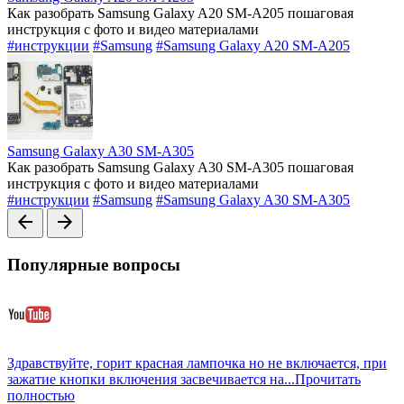
Как разобрать Samsung Galaxy A20 SM-A205 пошаговая
инструкция с фото и видео материалами
#инструкции
#Samsung
#Samsung Galaxy A20 SM-A205
Samsung Galaxy A30 SM-A305
Как разобрать Samsung Galaxy A30 SM-A305 пошаговая
инструкция с фото и видео материалами
#инструкции
#Samsung
#Samsung Galaxy A30 SM-A305
arrow_back
arrow_forward
Популярные вопросы
Здравствуйте, горит красная лампочка но не включается, при
зажатие кнопки включения засвечивается на...
Прочитать
полностью