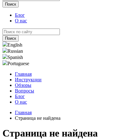
Блог
О нас
English
Russian
Spanish
Portuguese
Главная
Инструкции
Обзоры
Вопросы
Блог
О нас
Главная
Страница не найдена
Страница не найдена